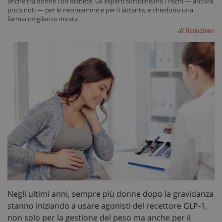
anche tra donne con diabete. Gli esperti sottolineano i rischi — ancora
poco noti — per le neomamme e per il lattante, e chiedono una
farmacovigilanza mirata
di Redazione
Negli ultimi anni, sempre più donne dopo la gravidanza
stanno iniziando a usare agonisti del recettore GLP‑1,
non solo per la gestione del peso ma anche per il