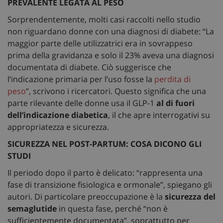
PREVALENTE LEGATA AL PESO
Sorprendentemente, molti casi raccolti nello studio
non riguardano donne con una diagnosi di diabete: “La
maggior parte delle utilizzatrici era in sovrappeso
prima della gravidanza e solo il 23% aveva una diagnosi
documentata di diabete. Ciò suggerisce che
l’indicazione primaria per l’uso fosse la
perdita di
peso
”, scrivono i ricercatori. Questo significa che una
parte rilevante delle donne usa il GLP‑1
al di fuori
dell’indicazione diabetica
, il che apre interrogativi su
appropriatezza e sicurezza.
SICUREZZA NEL POST-PARTUM: COSA DICONO GLI
STUDI
Il periodo dopo il parto è delicato: “rappresenta una
fase di transizione fisiologica e ormonale”, spiegano gli
autori. Di particolare preoccupazione è la
sicurezza del
semaglutide
in questa fase, perché “non è
sufficientemente documentata”, soprattutto per