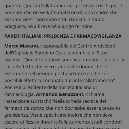
quanto riguarda l’allattamento. I potenziali rischi per il
neonato che riceve latte materno da una madre che
assume GLP‑1 non sono stati studiati in modo
adeguato, né a breve né a lungo termine.
PARERI ITALIANI: PRUDENZA E FARMACOVIGILANZA
Marco Marano
, responsabile del Centro Antiveleni
dell’Ospedale Bambino Gesù e membro di Sitox,
avverte: “Queste sostanze sono in aumento … e poco si
sa sull’effetto che esercitano nelle donne che le
assumono nel periodo post partum e anche sui
possibili effetti sul neonato durante l’allattamento”.
Anche il presidente della Società Italiana di
Farmacologia,
Armando Genazzani
, richiama
l’attenzione sui rischi: “Nella scheda tecnica del
farmaco c’è scritto che non dovrebbe essere preso in
gravidanza. Viene specificato inoltre che non deve
essere utilizzato durante l’allattamento: studi condotti
negli animali ci dicono infatti che questo farmaco può