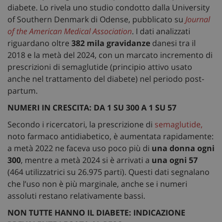
diabete. Lo rivela uno studio condotto dalla University
of Southern Denmark di Odense, pubblicato su
Journal
of the American Medical Association
. I dati analizzati
riguardano oltre
382 mila gravidanze
danesi tra il
2018 e la metà del 2024, con un marcato incremento di
prescrizioni di semaglutide (principio attivo usato
anche nel trattamento del diabete) nel periodo post-
partum.
NUMERI IN CRESCITA: DA 1 SU 300 A 1 SU 57
Secondo i ricercatori, la prescrizione di
semaglutide,
noto farmaco antidiabetico, è aumentata rapidamente:
a metà 2022 ne faceva uso poco più di
una donna ogni
300
, mentre a metà 2024 si è arrivati a
una ogni 57
(464 utilizzatrici su 26.975 parti). Questi dati segnalano
che l’uso non è più marginale, anche se i numeri
assoluti restano relativamente bassi.
NON TUTTE HANNO IL DIABETE: INDICAZIONE