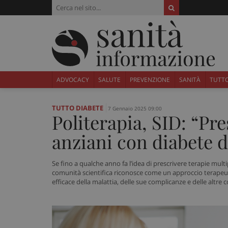
ADVOCACY
SALUTE
PREVENZIONE
SANITÀ
TUTTO
TUTTO DIABETE
7 Gennaio 2025 09:00
Politerapia, SID: “Pre
anziani con diabete d
Se fino a qualche anno fa l’idea di prescrivere terapie multi
comunità scientifica riconosce come un approccio terapeut
efficace della malattia, delle sue complicanze e delle altre