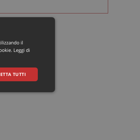
ilizzando il
cookie.
Leggi di
ETTA TUTTI
ssificati