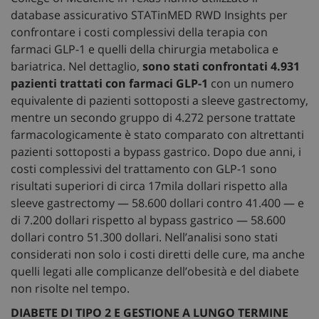
database assicurativo STATinMED RWD Insights per
confrontare i costi complessivi della terapia con
farmaci GLP-1 e quelli della chirurgia metabolica e
bariatrica. Nel dettaglio,
sono stati confrontati 4.931
pazienti trattati con farmaci GLP-1
con un numero
equivalente di pazienti sottoposti a sleeve gastrectomy,
mentre un secondo gruppo di 4.272 persone trattate
farmacologicamente è stato comparato con altrettanti
pazienti sottoposti a bypass gastrico. Dopo due anni, i
costi complessivi del trattamento con GLP-1 sono
risultati superiori di circa 17mila dollari rispetto alla
sleeve gastrectomy — 58.600 dollari contro 41.400 — e
di 7.200 dollari rispetto al bypass gastrico — 58.600
dollari contro 51.300 dollari. Nell’analisi sono stati
considerati non solo i costi diretti delle cure, ma anche
quelli legati alle complicanze dell’obesità e del diabete
non risolte nel tempo.
DIABETE DI TIPO 2 E GESTIONE A LUNGO TERMINE