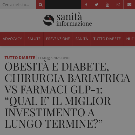
ADVOCACY
SALUTE
PREVENZIONE
SANITÀ
TUTTO DIABETE
NUTR
TUTTO DIABETE
11 Maggio 2026 08:00
OBESITÀ E DIABETE,
CHIRURGIA BARIATRICA
VS FARMACI GLP-1:
“QUAL E’ IL MIGLIOR
INVESTIMENTO A
LUNGO TERMINE?”