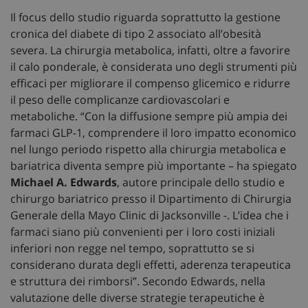
Il focus dello studio riguarda soprattutto la gestione
cronica del diabete di tipo 2 associato all’obesità
severa. La chirurgia metabolica, infatti, oltre a favorire
il calo ponderale, è considerata uno degli strumenti più
efficaci per migliorare il compenso glicemico e ridurre
il peso delle complicanze cardiovascolari e
metaboliche. “Con la diffusione sempre più ampia dei
farmaci GLP-1, comprendere il loro impatto economico
nel lungo periodo rispetto alla chirurgia metabolica e
bariatrica diventa sempre più importante – ha spiegato
Michael A. Edwards
, autore principale dello studio e
chirurgo bariatrico presso il Dipartimento di Chirurgia
Generale della Mayo Clinic di Jacksonville -. L’idea che i
farmaci siano più convenienti per i loro costi iniziali
inferiori non regge nel tempo, soprattutto se si
considerano durata degli effetti, aderenza terapeutica
e struttura dei rimborsi”. Secondo Edwards, nella
valutazione delle diverse strategie terapeutiche è