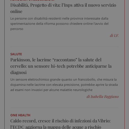
Disabilità, Progetto di vita: l’Inps attiva il nuovo servizio
online
Le persone con disabilità residenti nelle province interessate dalla
sperimentazione della riforma possono chiedere online l'avvio del
_ga
1 a
Google LLC
percorso
m
.sanitainformazione.it
di I.F.
SALUTE
Parkinson, le lacrime “raccontano” la salute del
cervello: un sensore hi-tech potrebbe anticiparne la
diagnosi
Un sensore elettrochimico grande quanto un francobollo, che misura la
dopamina nelle lacrime con elevata precisione, potrebbe aprire la strada
ad esami non invasivi per alcune malattie neurologiche
di Isabella Faggiano
ONE HEALTH
Caldo record, cresce il rischio di infezioni da Vibrio:
l’ECDC aggiorna la mappa delle acque a rischio