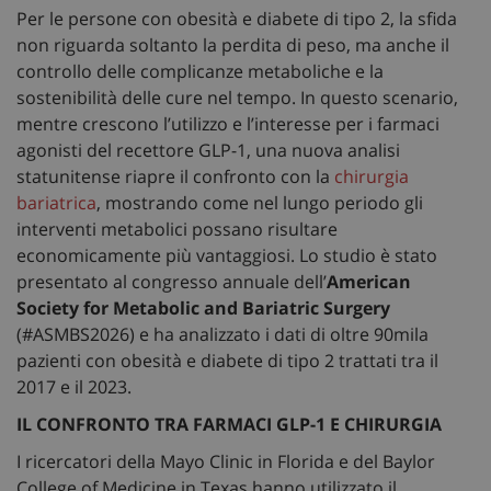
Per le persone con obesità e diabete di tipo 2, la sfida
non riguarda soltanto la perdita di peso, ma anche il
controllo delle complicanze metaboliche e la
sostenibilità delle cure nel tempo. In questo scenario,
mentre crescono l’utilizzo e l’interesse per i farmaci
agonisti del recettore GLP-1, una nuova analisi
statunitense riapre il confronto con la
chirurgia
bariatrica
, mostrando come nel lungo periodo gli
interventi metabolici possano risultare
economicamente più vantaggiosi. Lo studio è stato
presentato al congresso annuale dell’
American
Society for Metabolic and Bariatric Surgery
(#ASMBS2026) e ha analizzato i dati di oltre 90mila
pazienti con obesità e diabete di tipo 2 trattati tra il
2017 e il 2023.
IL CONFRONTO TRA FARMACI GLP-1 E CHIRURGIA
I ricercatori della Mayo Clinic in Florida e del Baylor
College of Medicine in Texas hanno utilizzato il