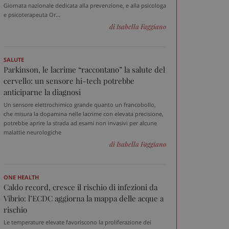
Giornata nazionale dedicata alla prevenzione, e alla psicologa
e psicoterapeuta Or...
di Isabella Faggiano
SALUTE
Parkinson, le lacrime “raccontano” la salute del
cervello: un sensore hi-tech potrebbe
anticiparne la diagnosi
Un sensore elettrochimico grande quanto un francobollo,
che misura la dopamina nelle lacrime con elevata precisione,
potrebbe aprire la strada ad esami non invasivi per alcune
malattie neurologiche
di Isabella Faggiano
ONE HEALTH
Caldo record, cresce il rischio di infezioni da
Vibrio: l’ECDC aggiorna la mappa delle acque a
rischio
Le temperature elevate favoriscono la proliferazione dei