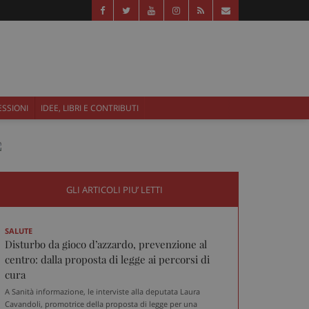
ESSIONI
IDEE, LIBRI E CONTRIBUTI
GLI ARTICOLI PIU’ LETTI
SALUTE
Disturbo da gioco d’azzardo, prevenzione al
centro: dalla proposta di legge ai percorsi di
cura
A Sanità informazione, le interviste alla deputata Laura
Cavandoli, promotrice della proposta di legge per una