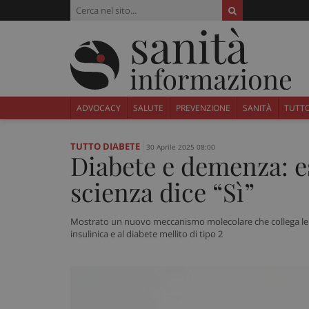
ADVOCACY
SALUTE
PREVENZIONE
SANITÀ
TUTTO
TUTTO DIABETE
30 Aprile 2025 08:00
Diabete e demenza: e
scienza dice “Sì”
Mostrato un nuovo meccanismo molecolare che collega le m
insulinica e al diabete mellito di tipo 2