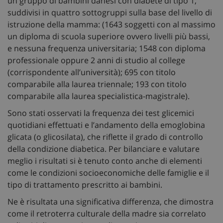
un gruppo di bambini danesi con diabete di tipo 1,
suddivisi in quattro sottogruppi sulla base del livello di
istruzione della mamma: (1643 soggetti con al massimo
un diploma di scuola superiore ovvero livelli più bassi,
e nessuna frequenza universitaria; 1548 con diploma
professionale oppure 2 anni di studio al college
(corrispondente all’università); 695 con titolo
comparabile alla laurea triennale; 193 con titolo
comparabile alla laurea specialistica-magistrale).
Sono stati osservati la frequenza dei test glicemici
quotidiani effettuati e l’andamento della emoglobina
glicata (o glicosilata), che riflette il grado di controllo
della condizione diabetica. Per bilanciare e valutare
meglio i risultati si è tenuto conto anche di elementi
come le condizioni socioeconomiche delle famiglie e il
tipo di trattamento prescritto ai bambini.
Ne è risultata una significativa differenza, che dimostra
come il retroterra culturale della madre sia correlato