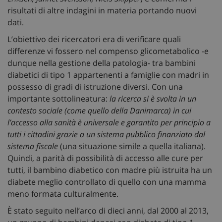
risultati di altre indagini in materia portando nuovi
dati.
L’obiettivo dei ricercatori era di verificare quali
differenze vi fossero nel compenso glicometabolico -e
dunque nella gestione della patologia- tra bambini
diabetici di tipo 1 appartenenti a famiglie con madri in
possesso di gradi di istruzione diversi. Con una
importante sottolineatura:
la ricerca si è svolta in un
contesto sociale (come quello della Danimarca) in cui
l’accesso alla sanità è universale e garantito per principio a
tutti i cittadini grazie a un sistema pubblico finanziato dal
sistema fiscale
(una situazione simile a quella italiana).
Quindi, a parità di possibilità di accesso alle cure per
tutti, il bambino diabetico con madre più istruita ha un
diabete meglio controllato di quello con una mamma
meno formata culturalmente.
È stato seguito nell’arco di dieci anni, dal 2000 al 2013,