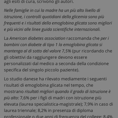
agli esiti di cura, scrivono gli autori.
Nelle famiglie in cui la madre ha un più alto livello di
istruzione, i controlli quotidiani della glicemia sono più
frequenti e i risultati della emoglobina glicata sono migliori
e più vicini alle linee guida scientifiche internazionali.
La
American diabetes association
raccomanda che
per i
bambini con diabete di tipo 1 la emoglobina glicata si
mantenga al di sotto del valore 7,5%
(pur ricordando che
gli obiettivi da raggiungere devono essere
personalizzati dal medico a seconda della condizione
specifica del singolo piccolo paziente).
Lo studio danese ha rilevato mediamente i seguenti
risultati di emoglobina glicata nel tempo, che
mostrano
risultati migliori quando il grado di istruzione è
più alto
: 7,6% per i figli di madri con istruzione più
elevata (laurea specialistica-magistrale); 7,9% in caso di
laurea triennale; 8,2% in presenza di diploma
professionale o due anni di frequenza del college; 8,4%,